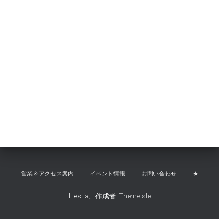
営業＆アクセス案内
イベント情報
お問い合わせ
★
Hestia、作成者:
ThemeIsle