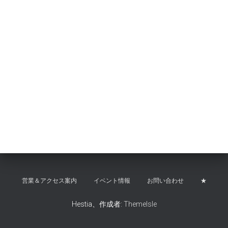
営業＆アクセス案内
イベント情報
お問い合わせ
★
Hestia、作成者:
ThemeIsle