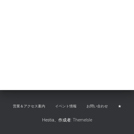
営業＆アクセス案内
イベント情報
お問い合わせ
★
Hestia、作成者:
ThemeIsle