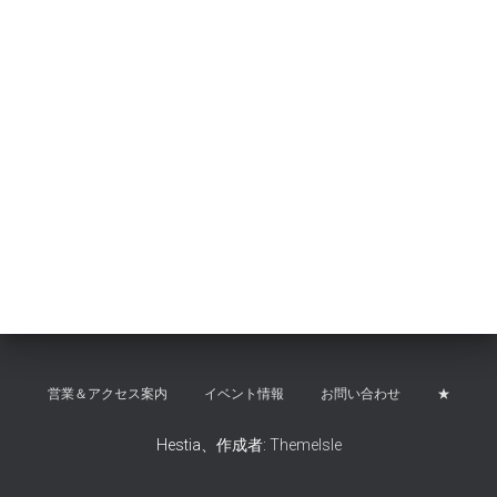
営業＆アクセス案内
イベント情報
お問い合わせ
★
Hestia、作成者:
ThemeIsle