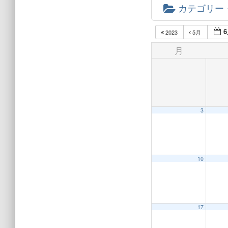
カテゴリー
6
2023
5月
月
3
10
17