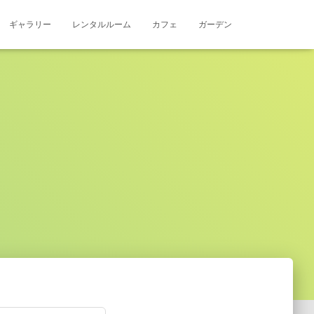
ギャラリー
レンタルルーム
カフェ
ガーデン