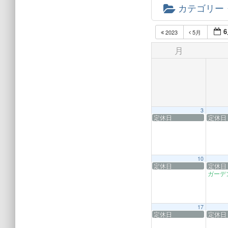
カテゴリー
6
2023
5月
月
3
定休日
定休日
10
定休日
定休日
ガーデ
17
定休日
定休日