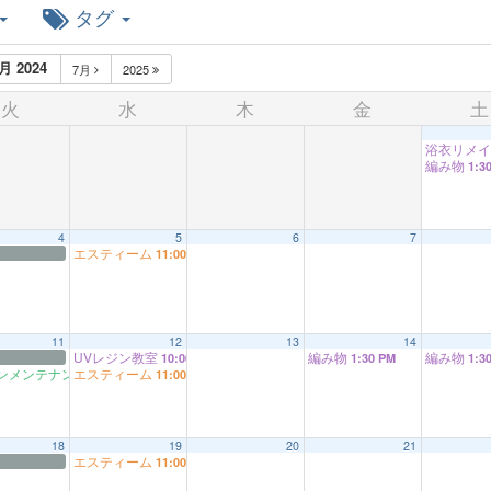
タグ
月 2024
7月
2025
火
水
木
金
土
浴衣リメ
編み物
1:3
4
5
6
7
エスティーム
11:00 AM
11
12
13
14
UVレジン教室
編み物
編み物
10:00 AM
1:30 PM
1:3
ンメンテナンス
エスティーム
9:00 AM
11:00 AM
18
19
20
21
エスティーム
11:00 AM