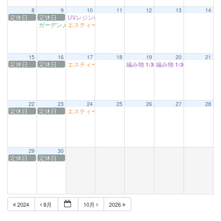
8
9
10
11
12
13
14
定休日
定休日
UVレジン教室
10:00 AM
ガーデンメンテナンス
エスティーム
9:00 AM
11:00 AM
15
16
17
18
19
20
21
定休日
定休日
エスティーム
編み物
編み物
11:00 AM
1:30 PM
1:30 PM
22
23
24
25
26
27
28
定休日
定休日
エスティーム
11:00 AM
29
30
定休日
定休日
2024
8月
10月
2026