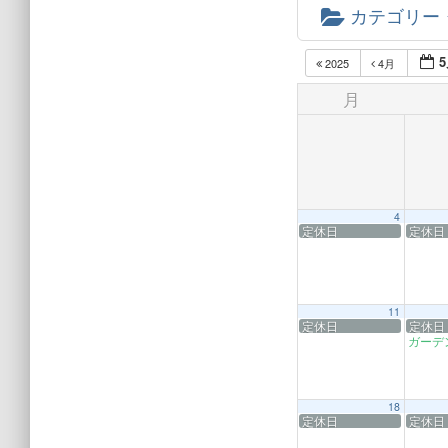
カテゴリー
5
2025
4月
月
4
定休日
定休日
11
定休日
定休日
ガーデ
18
定休日
定休日