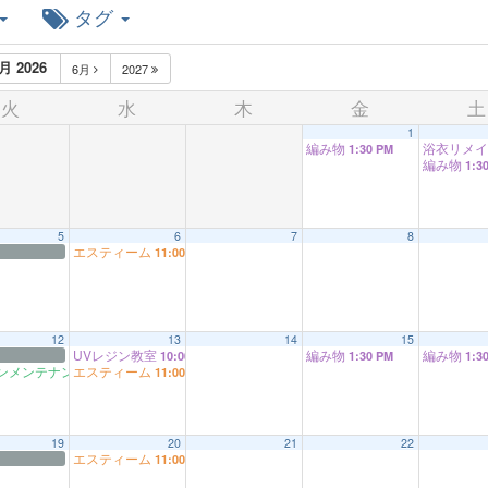
タグ
月 2026
6月
2027
火
水
木
金
土
1
編み物
浴衣リメ
1:30 PM
編み物
1:3
5
6
7
8
エスティーム
11:00 AM
12
13
14
15
UVレジン教室
編み物
編み物
10:00 AM
1:30 PM
1:3
ンメンテナンス
エスティーム
9:00 AM
11:00 AM
19
20
21
22
エスティーム
11:00 AM