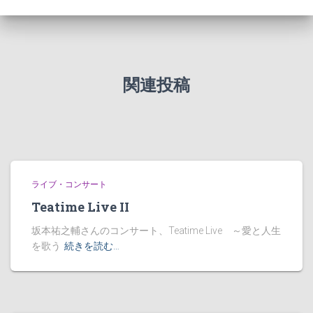
関連投稿
ライブ・コンサート
Teatime Live II
坂本祐之輔さんのコンサート、Teatime Live ～愛と人生
を歌う
続きを読む…